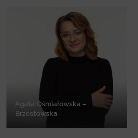
Agata Ośmiałowska –
Brzostowska