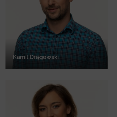
Kamil Drągowski