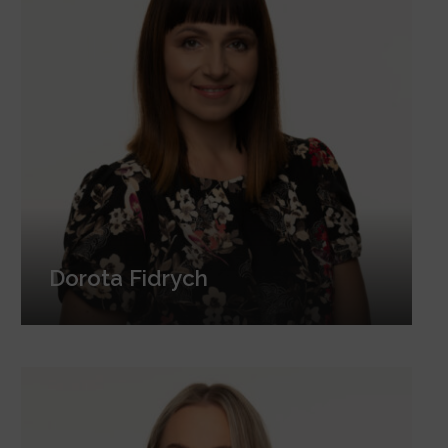
Dorota Fidrych