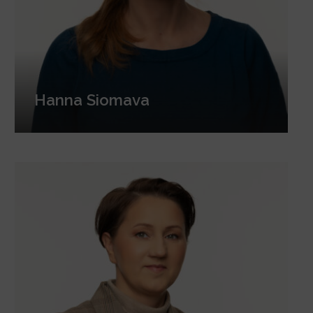
Hanna Siomava